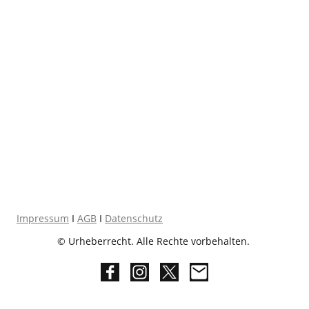
Impressum
I
AGB
I
Datenschutz
© Urheberrecht. Alle Rechte vorbehalten.