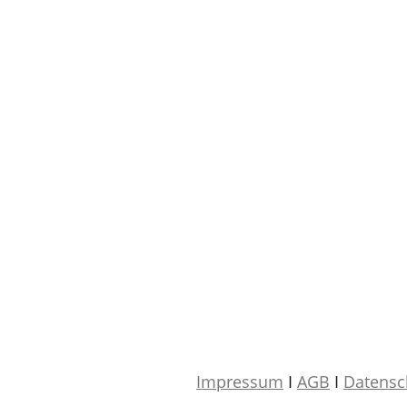
Impressum
I
AGB
I
Datensc